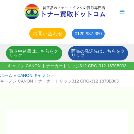
内
容
を
ス
キ
お問い合わせ
0120-987-380
ッ
プ
買取申込書はこちらをク
商品の発送先はこちらをク
リック
リック
キャノン CANON トナーカートリッジ312 CRG-312 1870B003
ホーム
CANON キャノン
キャノン CANON トナーカートリッジ312 CRG-312 1870B003