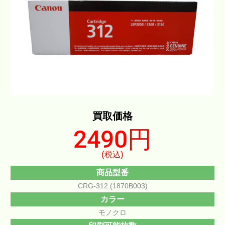
買取価格
2490円
(税込)
商品型番
CRG-312 (1870B003)
カラー
モノクロ