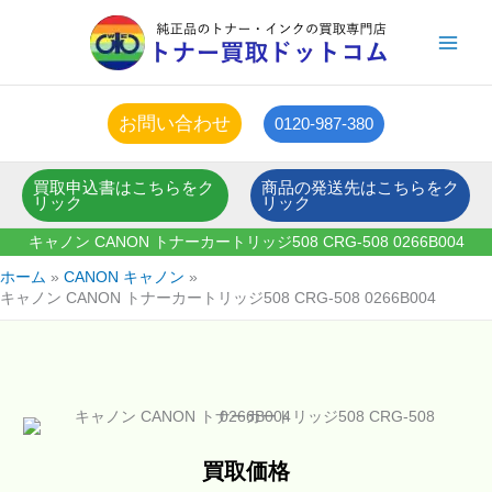
内
容
を
ス
キ
お問い合わせ
0120-987-380
ッ
プ
買取申込書はこちらをク
商品の発送先はこちらをク
リック
リック
キャノン CANON トナーカートリッジ508 CRG-508 0266B004
ホーム
CANON キャノン
キャノン CANON トナーカートリッジ508 CRG-508 0266B004
買取価格