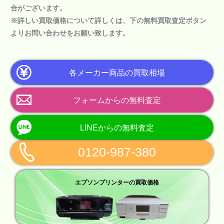
合がございます。
※詳しい買取価格について詳しくは、下の
無料買取査定ボタン
よりお問い合わせをお願い致します。
各メーカー商品の買取相場
フォームからの無料査定
LINEからの無料査定
0120-987-380
エプソンプリンターの買取価格