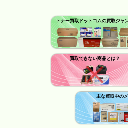
トナー買取ドットコムの買取ジャ
買取できない商品とは？
主な買取中の