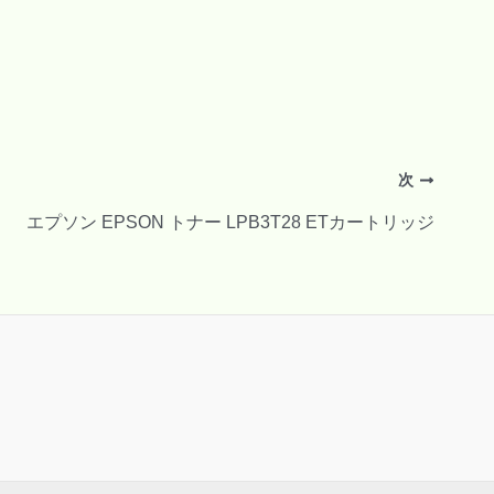
次
エプソン EPSON トナー LPB3T28 ETカートリッジ
。