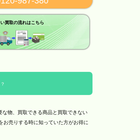
0120-987-380
しい買取の流れはこちら
は？
要な物、買取できる商品と買取できない
をお売りする時に知っていた方がお得に