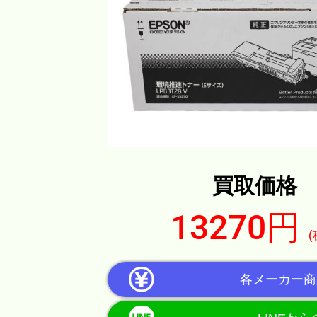
買取価格
13270円
(
各メーカー商