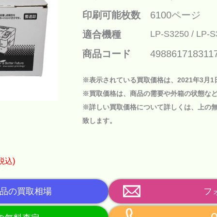
印刷可能枚数
6100ページ
適合機種
LP-S3250
LP-S
商品コード
498861718311
※表示されている買取価格は、2021年3月
※買取価格は、商品の需要や外箱の状態な
※詳しい買取価格について詳しくは、上の
致します。
税込)
品の買取相場
フ