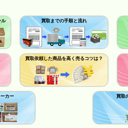
ンル
買取までの手順と流れ
買取依頼した商品を高く売るコツは？
メーカー
買取