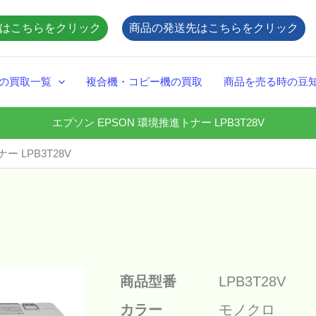
はこちらをクリック
商品の発送先はこちらをクリック
の買取一覧
複合機・コピー機の買取
商品を売る時の豆
エプソン EPSON 環境推進トナー LPB3T28V
ー LPB3T28V
商品型番
LPB3T28V
カラー
モノクロ