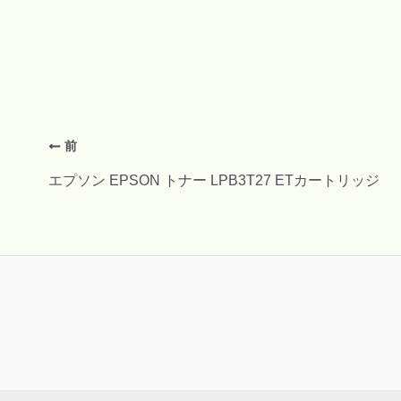
前
エプソン EPSON トナー LPB3T27 ETカートリッジ