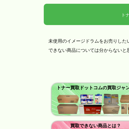
ト
未使用のイメージドラムをお売りした
できない商品については分からないと
トナー買取ドットコムの買取ジャ
買取できない商品とは？