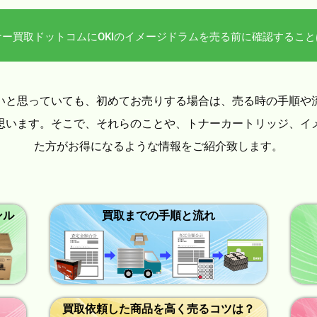
ナー買取ドットコムにOKIのイメージドラムを売る前に確認すること
いと思っていても、初めてお売りする場合は、売る時の手順や
思います。そこで、それらのことや、トナーカートリッジ、イ
た方がお得になるような情報をご紹介致します。
ンル
買取までの手順と流れ
買取依頼した商品を高く売るコツは？