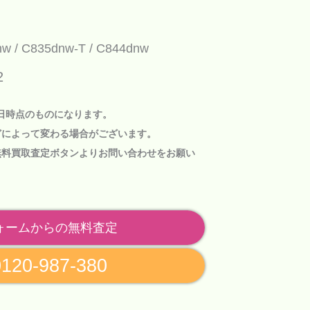
nw
C835dnw-T
C844dnw
2
1日時点のものになります。
どによって変わる場合がございます。
無料買取査定ボタン
よりお問い合わせをお願い
ォームからの無料査定
0120-987-380