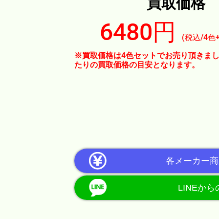
買取価格
6480円
(税込/4色
※買取価格は4色セットでお売り頂きまし
たりの買取価格の目安となります。
各メーカー商
LINEか