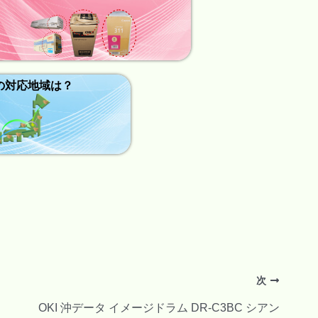
の対応地域は？
次
OKI 沖データ イメージドラム DR-C3BC シアン