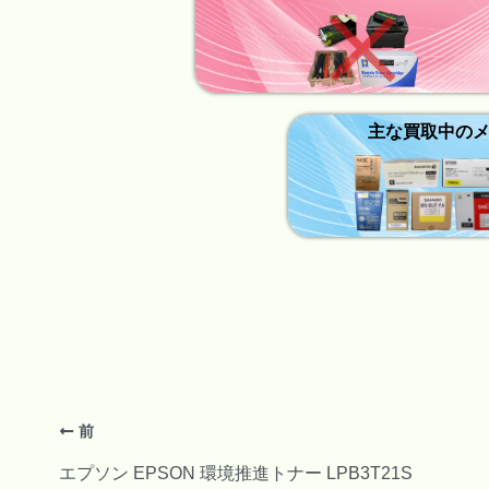
主な買取中の
前
エプソン EPSON 環境推進トナー LPB3T21S