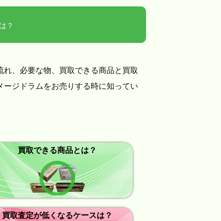
は？
流れ、必要な物、買取できる商品と買取
メージドラムをお売りする時に知ってい
買取できる商品とは？
買取査定が低くなるケースは？