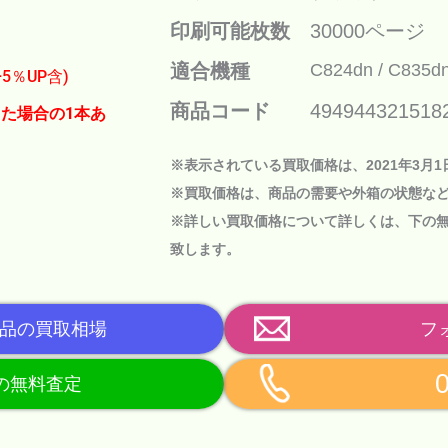
印刷可能枚数
30000ページ
適合機種
C824dn
C835d
+5％UP含)
商品コード
494944321518
た場合の1本あ
※表示されている買取価格は、2021年3月
※買取価格は、商品の需要や外箱の状態な
※詳しい買取価格について詳しくは、下の
致します。
品の買取相場
フ
らの無料査定