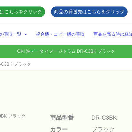
はこちらをクリック
商品の発送先はこちらをクリック
の買取一覧
複合機・コピー機の買取
商品を売る時の豆
OKI 沖データ イメージドラム DR-C3BK ブラック
-C3BK ブラック
商品型番
DR-C3BK
カラー
ブラック