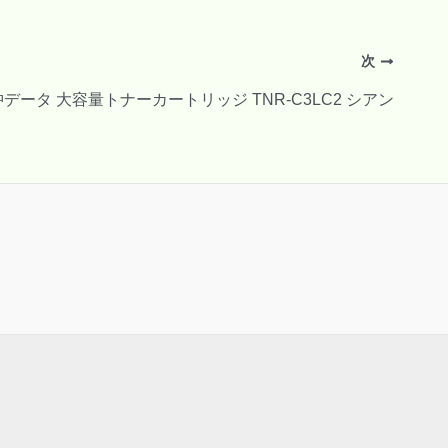
次
 沖データ 大容量トナーカートリッジ TNR-C3LC2 シアン
。