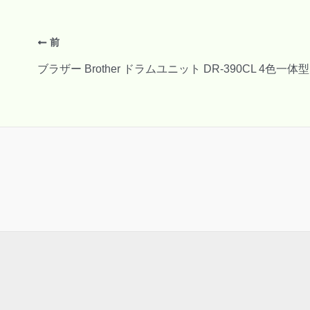
前
ブラザー Brother ドラムユニット DR-390CL 4色一体型