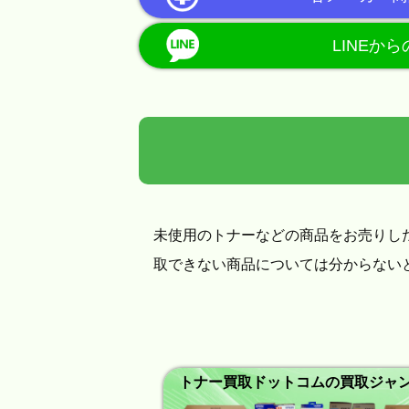
LINEか
未使用のトナーなどの商品をお売りし
取できない商品については分からない
トナー買取ドットコムの買取ジャ