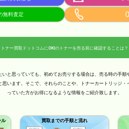
らの無料査定
トナー買取ドットコムにOKIのトナーを売る前に確認することは？
たいと思っていても、初めてお売りする場合は、売る時の手順
と思います。そこで、それらのことや、トナーカートリッジ・
っていた方がお得になるような情報をご紹介致します。
ンル
買取までの手順と流れ