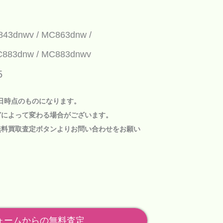
843dnwv
MC863dnw
883dnw
MC883dnwv
5
1日時点のものになります。
どによって変わる場合がございます。
無料買取査定ボタン
よりお問い合わせをお願い
ォームからの無料査定