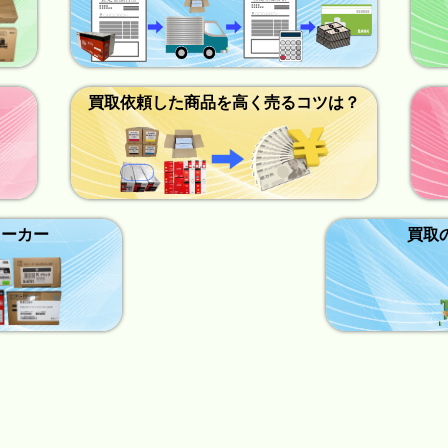
買取依頼した商品を高く売るコツは？
メーカー
買取