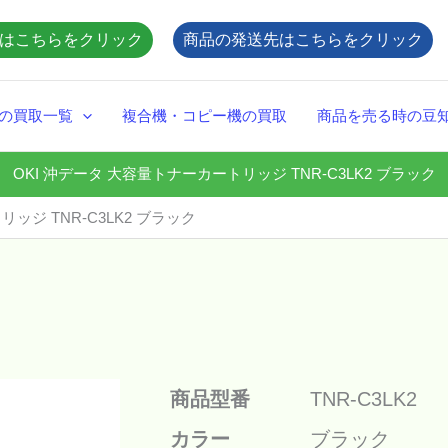
はこちらをクリック
商品の発送先はこちらをクリック
の買取一覧
複合機・コピー機の買取
商品を売る時の豆
OKI 沖データ 大容量トナーカートリッジ TNR-C3LK2 ブラック
ッジ TNR-C3LK2 ブラック
商品型番
TNR-C3LK2
カラー
ブラック