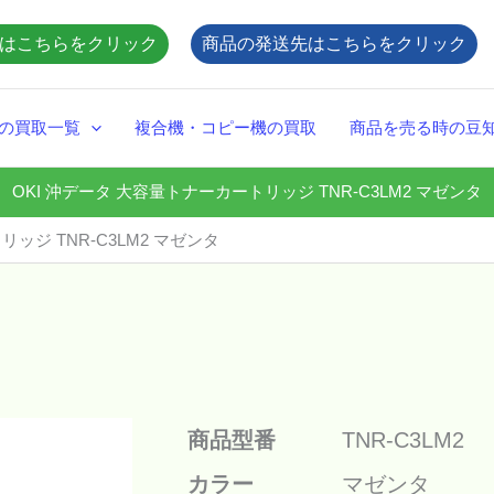
はこちらをクリック
商品の発送先はこちらをクリック
の買取一覧
複合機・コピー機の買取
商品を売る時の豆
OKI 沖データ 大容量トナーカートリッジ TNR-C3LM2 マゼンタ
ッジ TNR-C3LM2 マゼンタ
商品型番
TNR-C3LM2
カラー
マゼンタ