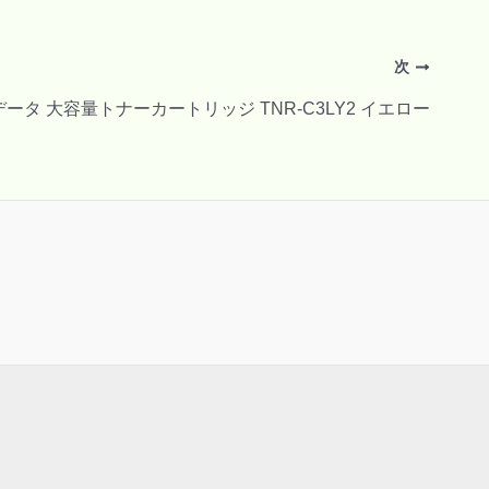
次
沖データ 大容量トナーカートリッジ TNR-C3LY2 イエロー
。