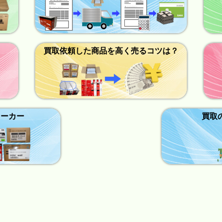
買取依頼した商品を高く売るコツは？
メーカー
買取