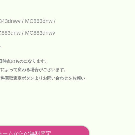
843dnwv
MC863dnw
883dnw
MC883dnwv
1
1日時点のものになります。
どによって変わる場合がございます。
無料買取査定ボタン
よりお問い合わせをお願い
ォームからの無料査定