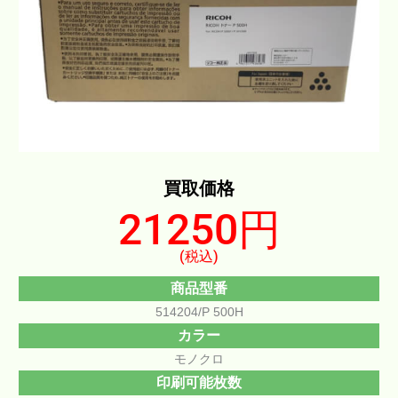
買取価格
21250円
(税込)
商品型番
514204/P 500H
カラー
モノクロ
印刷可能枚数