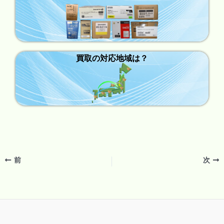
買取の対応地域は？
前
次