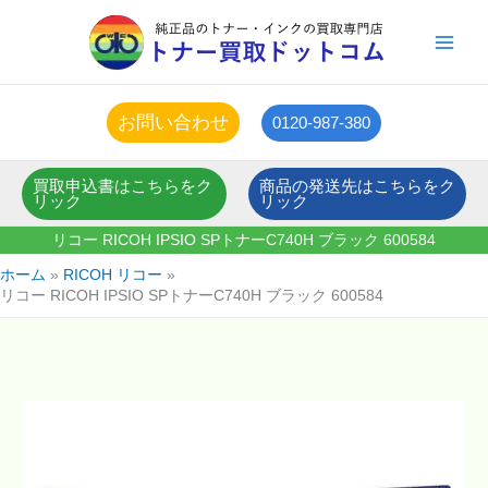
内
容
を
ス
キ
お問い合わせ
0120-987-380
ッ
プ
買取申込書はこちらをク
商品の発送先はこちらをク
リック
リック
リコー RICOH IPSIO SPトナーC740H ブラック 600584
ホーム
RICOH リコー
リコー RICOH IPSIO SPトナーC740H ブラック 600584