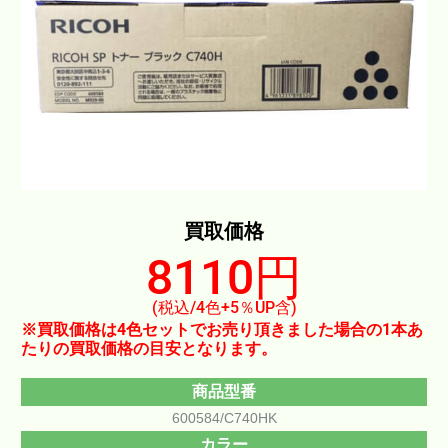
買取価格
8110円
(税込/4色+5％UP含)
※買取価格は4色セットでお売り頂きました場合の1本あ
たりの買取価格の目安となります。
商品型番
600584/C740HK
カラー