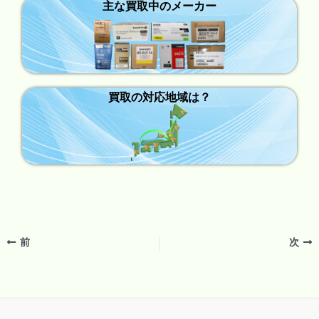
主な買取中のメーカー
買取の対応地域は？
前
次