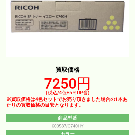
買取価格
7250円
(税込/4色+5％UP含)
※買取価格は4色セットでお売り頂きました場合の1本あ
たりの買取価格の目安となります。
商品型番
600587/C740HY
カラー