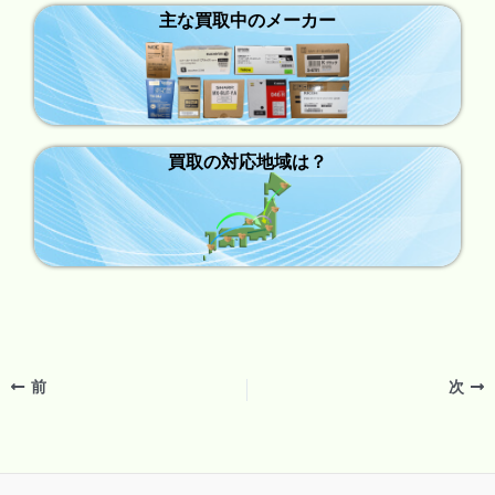
主な買取中のメーカー
買取の対応地域は？
前
次