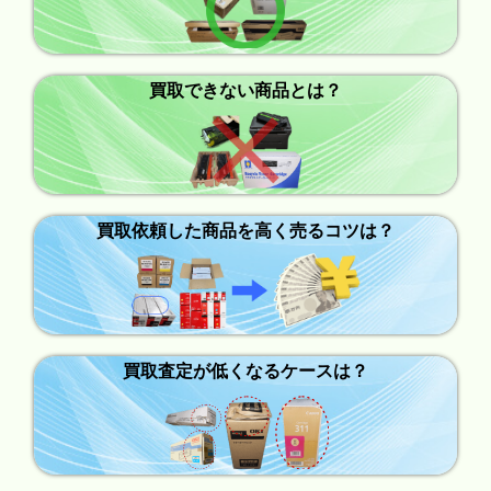
買取できない商品とは？
買取依頼した商品を高く売るコツは？
買取査定が低くなるケースは？