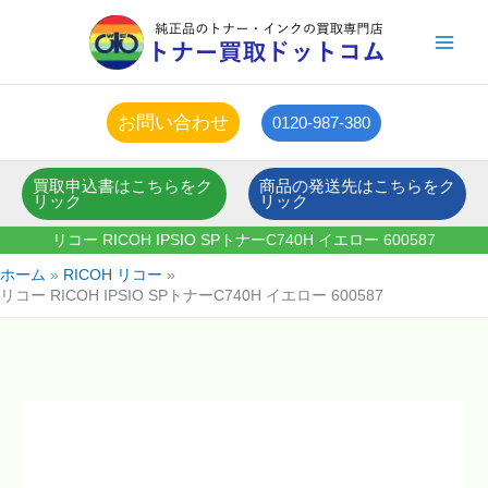
内
容
を
ス
キ
お問い合わせ
0120-987-380
ッ
プ
買取申込書はこちらをク
商品の発送先はこちらをク
リック
リック
リコー RICOH IPSIO SPトナーC740H イエロー 600587
ホーム
RICOH リコー
リコー RICOH IPSIO SPトナーC740H イエロー 600587